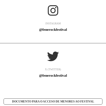
INSTAGRAM
@fenerockfestival
X (TWITTER)
@fenerockfestival
DOCUMENTO PARA O ACCESO DE MENORES AO FESTIVAL