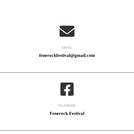
EMAIL
fenerockfestival@gmail.com
FACEBOOK
Fenerock Festival